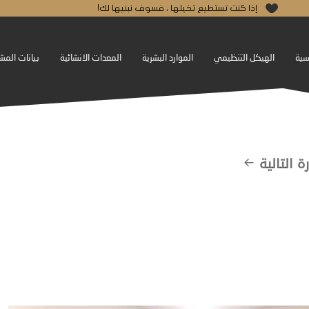
إذا كنت تستطيع تخيلها ، فسوف نبنيها لك!
يسية
الهيكل التنظيمي
الموارد البشرية
المعدات الانشائية
بيانات المش
ة التالية